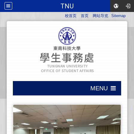
TNU
:::
校首页
首页
网站导览
Sitemap
:::
MENU
:::