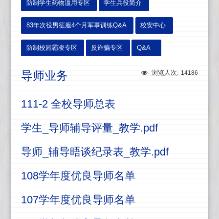
防制学生药物滥用专区
学生兵役简介
83年次役男征服4个月军事训练Q&A
校安中心
防制校园霸凌专区
反诈骗专区
Q&A
导师业务
浏览人次:
14186
111-2 全校导师总表
学生_导师辅导评量_教学.pdf
导师_辅导晤谈纪录表_教学.pdf
108学年度优良导师名单
107学年度优良导师名单