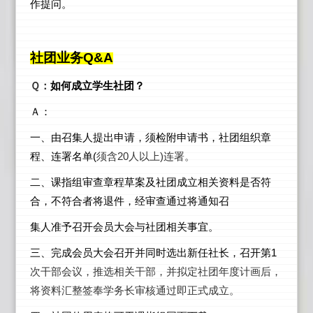
作提问。
社团业务Q&A
Ｑ：
如何成立学生社团？
Ａ：
一、由召集人提出申请，须检附申请书，社团组织章
程、连署名单(
须含20人以上)连署。
二、课指组审查章程草案及社团成立相关资料是否符
合，不符合者将退件，经审查通过将通知召
集人准予召开会员大会与社团相关事宜。
三、完成会员大会召开并同时选出新任社长，召开第1
次干部会议，推选相关干部，并拟定社团年度计画后，
将资料汇整签奉学务长审核通过即正式成立。