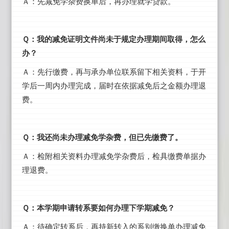
Ａ：先减免学杂费换单后，再办理就学贷款。
Ｑ：我的减免证明文件尚未于规定办理期间取得，怎么
办？
Ａ：先行缴费，再与承办单位联系留下相关资料，于开
学后一周内办理完成，届时在依据减免后之金额办理退
费。
Ｑ：我还尚未办理减免学杂费，但已先缴费了。
Ａ：检附相关资料办理减免学杂费后，检具缴费单据办
理退费。
Ｑ：本学期申请转系要如何办理下学期减免？
Ａ：待确定转系后，再持新转入的系别缴换单办理减免