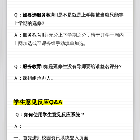
Ｑ：
如要选服务教育II
是不是就是上学期被当就只能等
上学期的选修?
Ａ：服务教育II
并无分上下学期之分，请于开学一周内
上网加选或至课务组手动填单加选。
Ｑ：
服务教育II
如是延修生没有导师要给谁签名评分?
Ａ：课指组承办人。
学生意见反应Q&A
Ｑ：
如何使用学生意见反应系统 ?
Ａ：
一、首先进到校园资讯系统登入页面