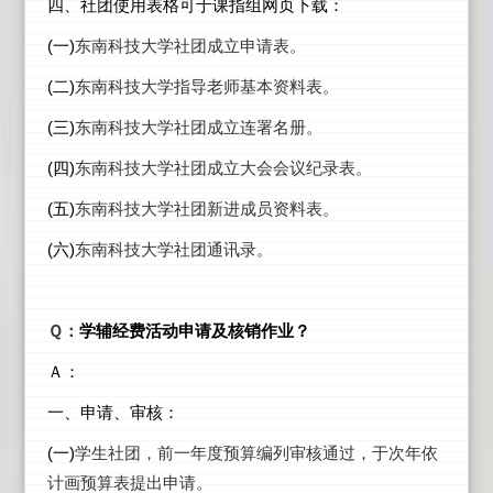
四、社团使用表格可于课指组网页下载：
(
一)
东南科技大学社团成立申请表。
(
二)
东南科技大学指导老师基本资料表。
(
三)
东南科技大学社团成立连署名册。
(
四)
东南科技大学社团成立大会会议纪录表。
(
五)
东南科技大学社团新进成员资料表。
(
六)
东南科技大学社团通讯录。
Ｑ：
学辅经费活动申请及核销作业？
Ａ：
一、申请、审核：
(
一)
学生社团，前一年度预算编列审核通过，于次年依
计画预算表提出申请。