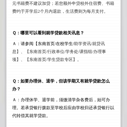
元书籍费不建议加贷；若您额外申贷校外住宿费、书籍
费约于开学后2个月内退款，生活费则为每月支付。
Ｑ：哪里可以看到就学贷款相关讯息？
Ａ：请参阅【东南首页/在校学生/
助学资讯/就贷讯
息】、【东南首页/行政单位/学务处/课指组/办理事
项】、【东南首页/学生贷款专区】。
Ｑ：如要办理休、退学，但该学期又有就学贷款怎么
办？
Ａ：办理休学、退学前，须缴清学杂各费后，始可办
理。若承贷银行拨款至学校后应由学校归还承贷银行以
代转偿其就学贷款。