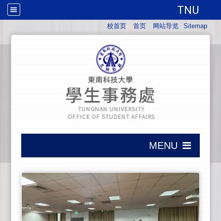
TNU
:::
校首页
首页
网站导览
Sitemap
:::
MENU
:::