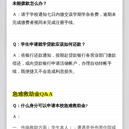
未能拨款怎么办？
Ａ：请于学校通知七日内缴交该学期学杂各费，逾期未
完成缴费者视同未完成注册手续。
Ｑ：学生申请就学贷款应该如何还款？
Ａ：依银行还款通知，按期赴贷款银行各营业部门缴款
偿还，或向贷款银行申请活储帐户，办理自动转帐手
续，既便捷又不会造成利息损失。
急难救助金Q&A
Ｑ：什么身分可以申请本校急难救助金?
Ａ：
一、伤病救助方面﹝学生本人﹞：遭遇意外伤害住院或