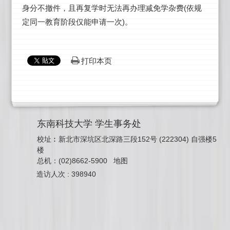
身分不撤件，且再复学时无法再办理减免学杂费(依规
定同一教育阶段仅能申请一次)。
打印本页
东南科技大学 学生事务处
校址︰新北市深坑区北深路三段152号 (222304) 自强楼5
楼
总机：(02)8662-5900
地图
造访人次 : 398940