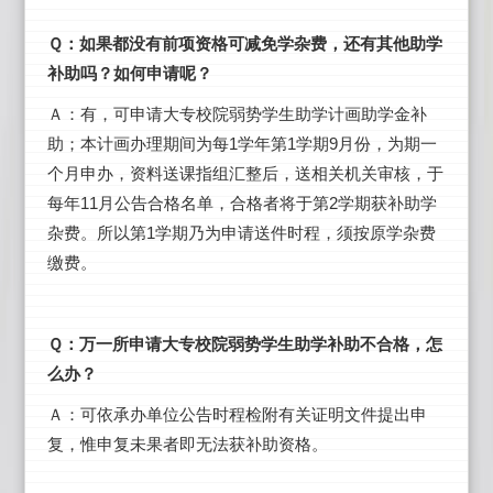
Ｑ：如果都没有前项资格可减免学杂费，还有其他助学
补助吗？如何申请呢？
Ａ：有，可申请大专校院弱势学生助学计画助学金补
助；本计画办理期间为每1学年第1学期9月份，为期一
个月申办，资料送课指组汇整后，送相关机关审核，于
每年11月公告合格名单，合格者将于第2学期获补助学
杂费。所以第1学期乃为申请送件时程，须按原学杂费
缴费。
Ｑ：万一所申请大专校院弱势学生助学补助不合格，怎
么办？
Ａ：可依承办单位公告时程检附有关证明文件提出申
复，惟申复未果者即无法获补助资格。