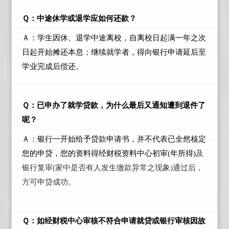
Ｑ：中途休学或退学应如何还款？
Ａ：学生因休、退学中途离校，自离校日起满一年之次
日起开始摊还本息；继续就学者，得向银行申请延后至
学业完成后偿还。
Ｑ：已申办了就学贷款，为什么最后又通知遭到退件了
呢？
Ａ：银行一开始给予贷款申请书，并不代表已全然核定
您的申贷，您的资料得经财税资料中心初审(年所得)
及
银行复审(家中是否有人发生缴款异常之现象)通过后，
方可申贷成功。
Ｑ：如经财税中心审核不符合申请就贷或银行审核因故