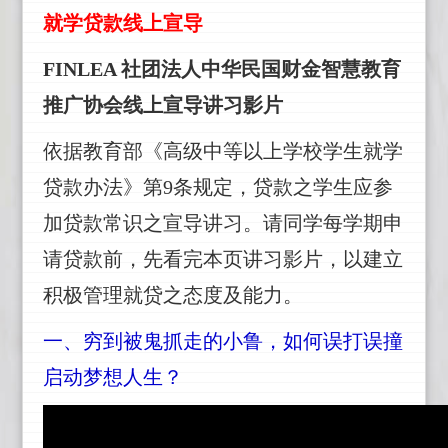
就学贷款线上宣导
FINLEA
社团法人中华民国财金智慧教育
推广协会线上宣导讲习影片
依据教育部《高级中等以上学校学生就学
贷款办法》第9条规定，贷款之学生应参
加贷款常识之宣导讲习。请同学每学期申
请贷款前，先看完本页讲习影片，以建立
积极管理就贷之态度及能力。
一、
穷到被鬼抓走的小鲁，如何误打误撞
启动梦想人生？