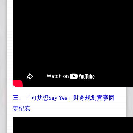
三、
「向梦想Say Yes」财务规划竞赛圆
梦纪实