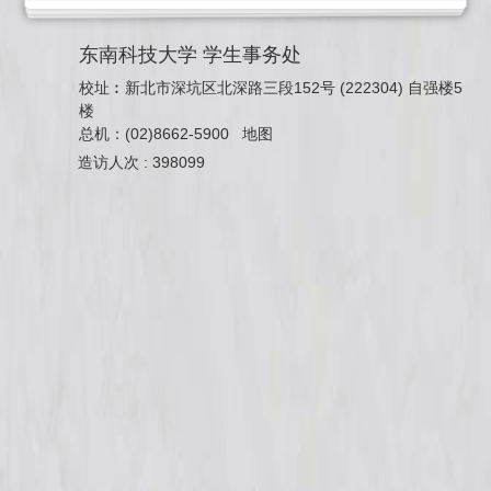
东南科技大学 学生事务处
校址︰新北市深坑区北深路三段152号 (222304) 自强楼5
楼
总机：(02)8662-5900
地图
造访人次 : 398099