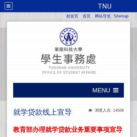
TNU
:::
校首页
首页
网站导览
Sitemap
:::
MENU
:::
就学贷款线上宣导
浏览人次:
14508
教育部办理就学贷款业务重要事项宣导