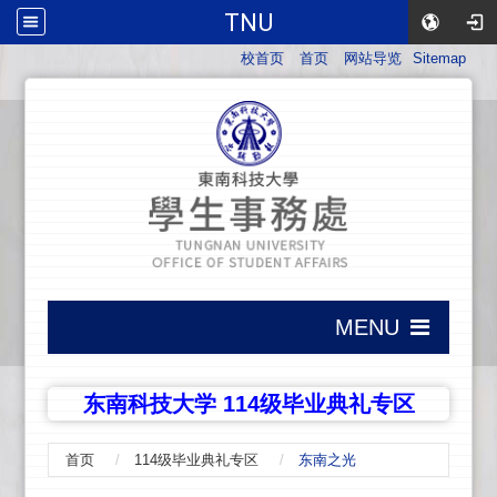
TNU
:::
校首页
首页
网站导览
Sitemap
:::
MENU
:::
东南科技大学 114级毕业典礼专区
首页
114级毕业典礼专区
东南之光