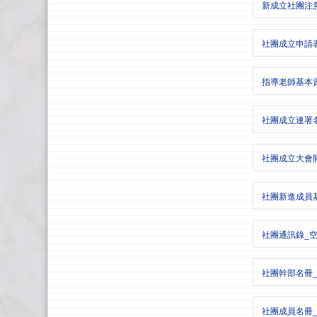
新成立社團注意
社團成立申請表.
指導老師基本資
社團成立連署名
社團成立大會開
社團新進成員基
社團通訊錄_空白
社團幹部名冊_範
社團成員名冊_範