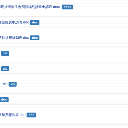
學期社團學生會預算編列計畫申請表.docx
docx
動經費申請表.doc
doc
動經費核銷表.doc
doc
xls
xls
xls
xls
doc
旅費報告表.doc
doc