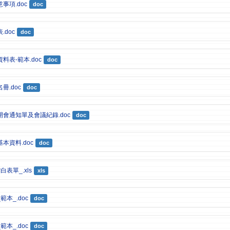
事項.doc
doc
doc
doc
料表-範本.doc
doc
冊.doc
doc
會通知單及會議紀錄.doc
doc
本資料.doc
doc
表單_.xls
xls
本_.doc
doc
本_.doc
doc