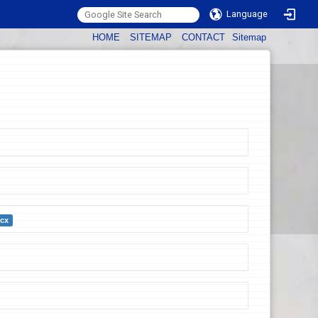
Language
:::
HOME
SITEMAP
CONTACT
Sitemap
cx