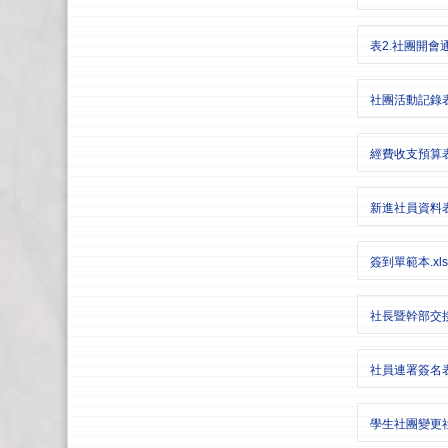
表2.社團開會通
社團活動記錄表.
經費收支預算表-
新進社員資料表
簽到單範本.xls
社長暨幹部交接
社員連署簽名表.
學生社團變更社