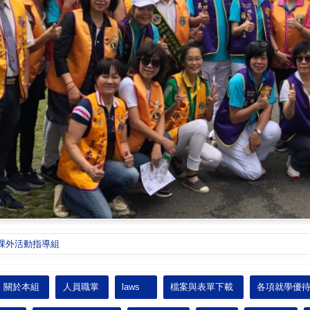
課外活動指導組
關於本組
人員職掌
laws
檔案與表單下載
各項就學優