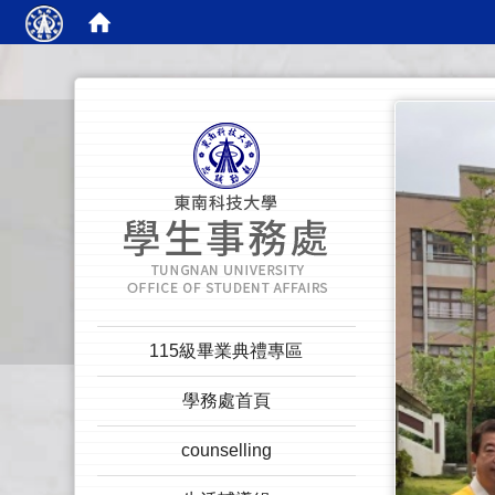
:::
:::
115級畢業典禮專區
學務處首頁
counselling