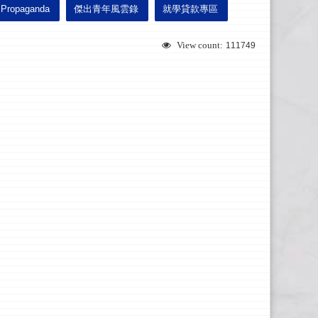
Propaganda
傑出青年風雲錄
就學貸款專區
View count:
111749