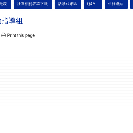
覽表
社團相關表單下載
活動成果區
Q&A
相關連結
動指導組
Print this page