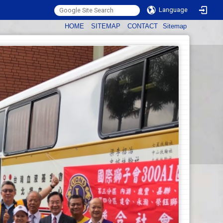
Language
:::
HOME
SITEMAP
CONTACT
Sitemap