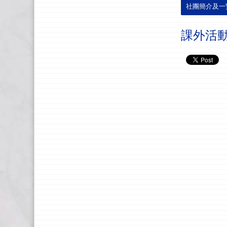
社團簡介及一
課外活