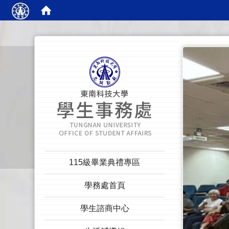
:::
:::
115級畢業典禮專區
學務處首頁
學生諮商中心