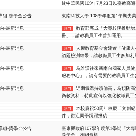
於中華民國109年7月23日以臺教高通字
導組-獎學金公告
東南科技大學 108學年度第1學期失
內-最新消息
教育部完成「大專校院推動增
熱門
冊」，請教職員工生善加運用。
內-最新消息
人權教育基金會建置「健康人
熱門
議題檢測結果，請教職員工生多加利
內-最新消息
為維護往來新南向國家人員健
熱門
服務中心」，請有需要的教職員工生
內-最新消息
近期氣溫持續偏高，為預防高
熱門
衛教資料，特此宣傳以強化教職員工
本校慶祝50周年校慶「文創紀
熱門
件，歡迎同學踴躍投稿
導組-獎學金公告
臺東縣政府107學年度第1學期「大
獎學金」相關資料