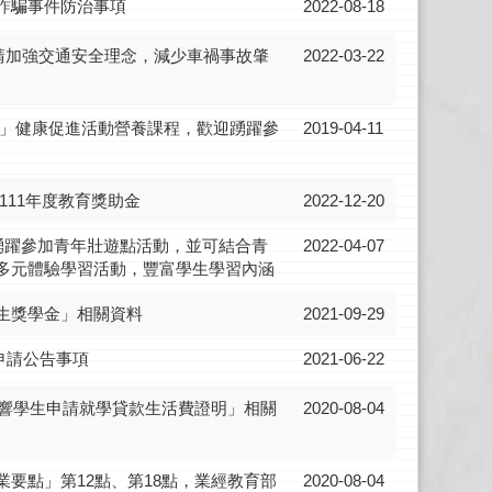
詐騙事件防治事項
2022-08-18
，請加強交通安全理念，減少車禍事故肇
2022-03-22
走」健康促進活動營養課程，歡迎踴躍參
2019-04-11
111年度教育獎助金
2022-12-20
踴躍參加青年壯遊點活動，並可結合青
2022-04-07
多元體驗學習活動，豐富學生學習內涵
生獎學金」相關資料
2021-09-29
申請公告事項
2021-06-22
響學生申請就學貸款生活費證明」相關
2020-08-04
要點」第12點、第18點，業經教育部
2020-08-04