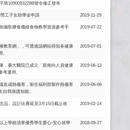
第1090093228B號令修正發布
業勞工子女助學金申請
2019-11-29
加攝取膳食纖維食物教學資源參考手
2019-07-22
權教育網」，可透過該網站得知各健康
2019-07-01
用。
康，臺大醫院已成立「新南向人員健康
2019-06-13
參考運用。
溫造成熱傷害，衛生福利部製作熱傷害
2019-06-06
生自我保護知能。
念品」設計比賽延至3月15日截止收
2019-02-14
專以上學校清寒優秀學生愛心-安心就學
2018-09-27