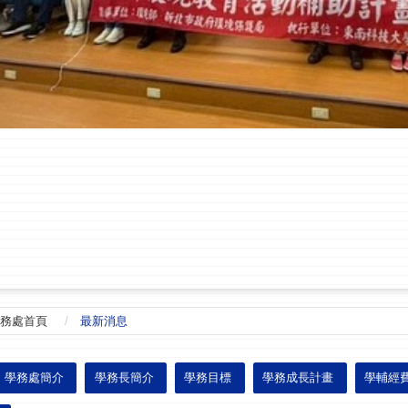
務處首頁
最新消息
學務處簡介
學務長簡介
學務目標
學務成長計畫
學輔經