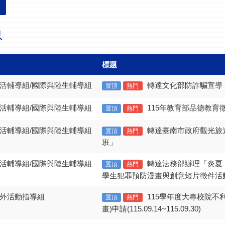
息
標題
生活輔導組/國際與陸生輔導組
轉達文化部防詐騙宣導
置頂
熱門
生活輔導組/國際與陸生輔導組
115年教育部品德教育
置頂
熱門
生活輔導組/國際與陸生輔導組
轉達臺南市政府觀光旅
置頂
熱門
班」
生活輔導組/國際與陸生輔導組
轉達法務部辦理「炎夏
置頂
熱門
學生犯罪預防漫畫與創意短片徵件活
課外活動指導組
115學年度大專校院不
置頂
熱門
畫)申請(115.09.14~115.09.30)