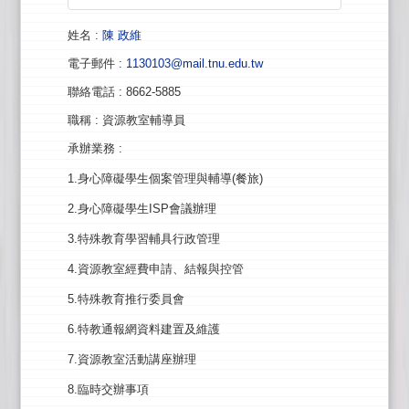
姓名
:
陳 政維
電子郵件
:
1130103@mail.tnu.edu.tw
聯絡電話
: 8662-5885
職稱
: 資源教室輔導員
承辦業務
:
1.身心障礙學生個案管理與輔導(餐旅)
2.身心障礙學生ISP會議辦理
3.特殊教育學習輔具行政管理
4.資源教室經費申請、結報與控管
5.特殊教育推行委員會
6.特教通報網資料建置及維護
7.資源教室活動講座辦理
8.臨時交辦事項