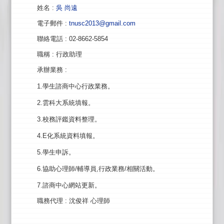
姓名
:
吳 尚遠
電子郵件
:
tnusc2013@gmail.com
聯絡電話
: 02-8662-5854
職稱
: 行政助理
承辦業務
:
1.學生諮商中心行政業務。
2.雲科大系統填報。
3.校務評鑑資料整理。
4.E化系統資料填報。
5.學生申訴。
6.協助心理師/輔導員,行政業務/相關活動。
7.諮商中心網站更新。
職務代理
: 沈俊祥 心理師