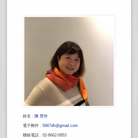
姓名
:
陳 慧玲
電子郵件
:
5667dh@gmail.com
聯絡電話
: 02-8662-5853