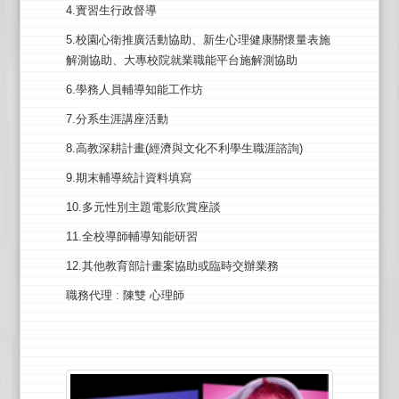
4.實習生行政督導
5.校園心衛推廣活動協助、新生心理健康關懷量表施
解測協助、大專校院就業職能平台施解測協助
6.學務人員輔導知能工作坊
7.分系生涯講座活動
8.高教深耕計畫(經濟與文化不利學生職涯諮詢)
9.期末輔導統計資料填寫
10.多元性別主題電影欣賞座談
11.全校導師輔導知能研習
12.其他教育部計畫案協助或臨時交辦業務
職務代理
: 陳雙 心理師