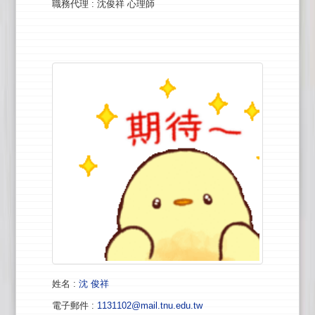
職務代理
: 沈俊祥 心理師
姓名
:
沈 俊祥
電子郵件
:
1131102@mail.tnu.edu.tw