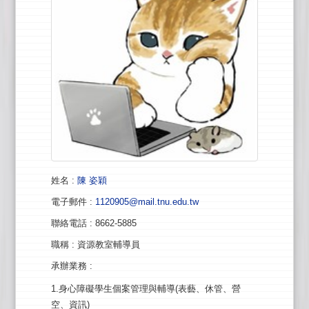
姓名
:
陳 姿穎
電子郵件
:
1120905@mail.tnu.edu.tw
聯絡電話
: 8662-5885
職稱
: 資源教室輔導員
承辦業務
:
1.身心障礙學生個案管理與輔導(表藝、休管、營
空、資訊)