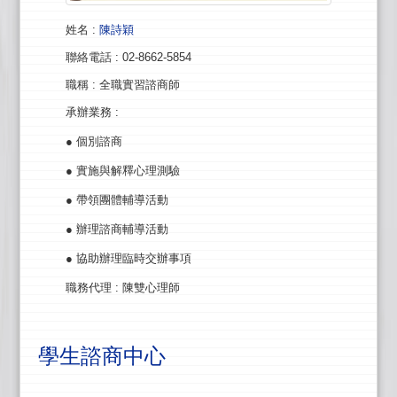
姓名
:
陳詩穎
聯絡電話
: 02-8662-5854
職稱
: 全職實習諮商師
承辦業務
:
● 個別諮商
● 實施與解釋心理測驗
● 帶領團體輔導活動
● 辦理諮商輔導活動
● 協助辦理臨時交辦事項
職務代理
: 陳雙心理師
學生諮商中心