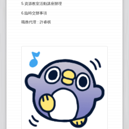
5.資源教室活動講座辦理
6.臨時交辦事項
職務代理
: 許睿棋