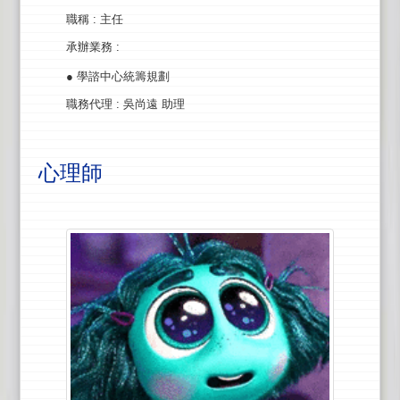
職稱
: 主任
承辦業務
:
● 學諮中心統籌規劃
職務代理
: 吳尚遠 助理
心理師