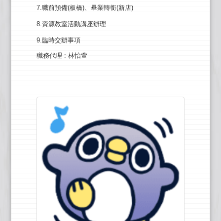
7.職前預備(板橋)、畢業轉銜(新店)
8.資源教室活動講座辦理
9.臨時交辦事項
職務代理
: 林怡萱