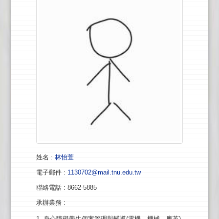
姓名
:
林怡萱
電子郵件
:
1130702@mail.tnu.edu.tw
聯絡電話
: 8662-5885
承辦業務
:
1. 身心障礙學生個案管理與輔導(電機、機械、應英)