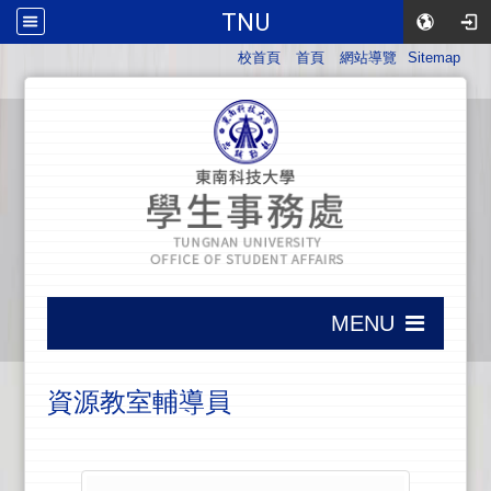
TNU
:::
校首頁
首頁
網站導覽
Sitemap
:::
MENU
:::
資源教室輔導員