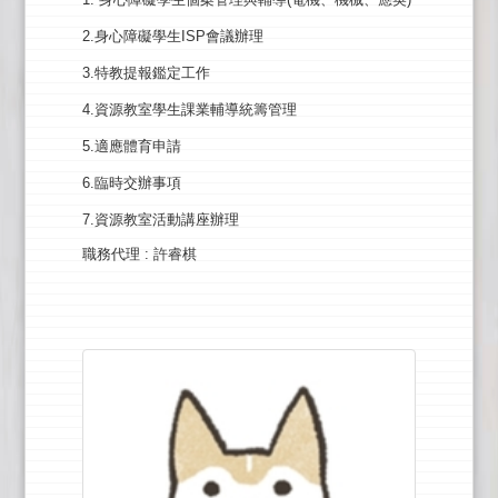
2.身心障礙學生ISP會議辦理
3.特教提報鑑定工作
4.資源教室學生課業輔導統籌管理
5.適應體育申請
6.臨時交辦事項
7.資源教室活動講座辦理
職務代理
: 許睿棋