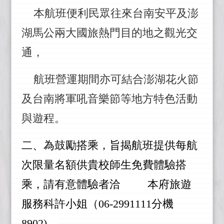
本航班便利民眾往來台南安平及澎
湖馬公兩大國旅熱門目的地之觀光交
通，
航班營運期間亦可結合澎湖花火節
及台南將軍吼音樂節等地方特色活動
與遊程。
二、為鼓勵搭乘，旨揭航班提供每航
次限量名額供貴校師生免費體驗搭
乘，請有意體驗者洽 本府旅遊
服務科許小姐（06-2991111分機
8902)
。