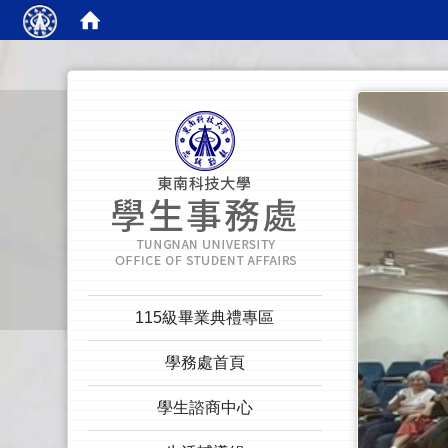
:::
:::
115級畢業典禮專區
學務處首頁
學生諮商中心