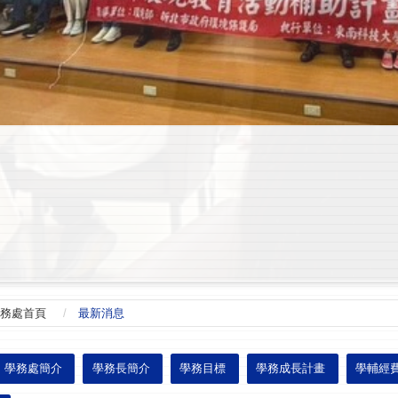
務處首頁
最新消息
學務處簡介
學務長簡介
學務目標
學務成長計畫
學輔經