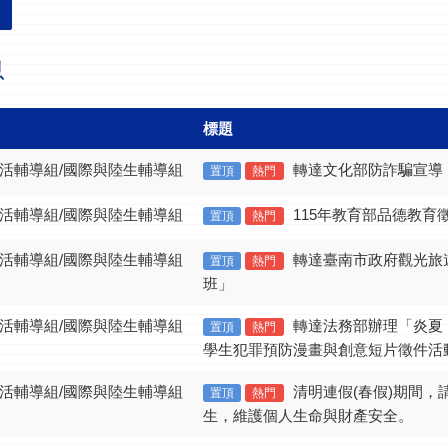
息
標題
生活輔導組/國際與陸生輔導組
轉達文化部防詐騙宣導
置頂
熱門
生活輔導組/國際與陸生輔導組
115年教育部品德教育
置頂
熱門
生活輔導組/國際與陸生輔導組
轉達臺南市政府觀光旅
置頂
熱門
班」
生活輔導組/國際與陸生輔導組
轉達法務部辦理「炎夏
置頂
熱門
學生犯罪預防漫畫與創意短片徵件活
生活輔導組/國際與陸生輔導組
清明連假(春假)期間
置頂
熱門
生，維護個人生命與財產安全。