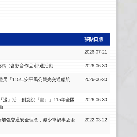
張貼日期
2026-07-21
徵稿（含影音作品)評選活動
2026-06-30
遊局「115年安平馬公觀光交通船航
2026-06-30
『漫』活，創意說『畫』」115年全國
2026-06-30
動
，請加強交通安全理念，減少車禍事故肇
2022-03-22