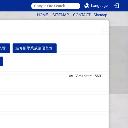
Language
:::
HOME
SITEMAP
CONTACT
Sitemap
良獎
進修部學業成績優良獎
View count:
5601