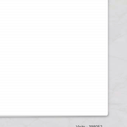
Visits : 398052