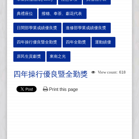
典禮座位
撥穗、奉茶、獻花代表
日間部學業成績優良獎
進修部學業成績優良獎
四年操行優良暨全勤獎
四年全勤獎
運動績優
原民生貢獻獎
東南之光
四年操行優良暨全勤獎
View count:
618
Print this page