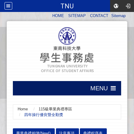
TNU
:::
HOME
SITEMAP
CONTACT
Sitemap
:::
MENU
:::
Home
115級畢業典禮專區
四年操行優良暨全勤獎
:::
畢業典禮相簿(New!)
注意事項
典禮程序表