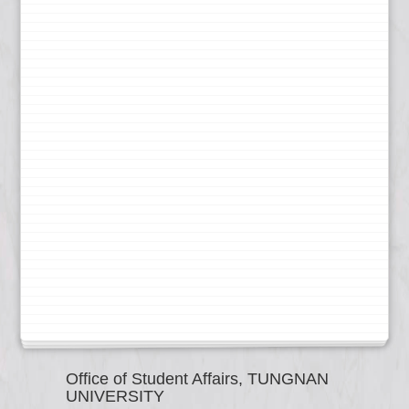
Office of Student Affairs, TUNGNAN
UNIVERSITY