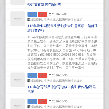
轉達文化部防詐騙宣導
置頂
熱門
2026-07-01
最新消息-生活輔導組/國際與陸生輔導組
115年暑假期間學生活動安全注意事項，請師生
詳閱並遵行
115年暑假期間學生活動安全注意事項 ，請同學注
意健康及安全，避免涉足不良場所或從事無安全規
劃之工作，肇生意外事件。若發生安全事件，本部
校安中心均有專責值勤人員實施 24 小時輪勤，專
線電話：(02)8662-5800 及0933-089-655。各級學
校應利用各種宣導管道，就下列15件重要宣導事項
加強提醒安全預防工作，以避免學生涉足不良場所
或從事無安全規劃之工作，肇生意外事件。
置頂
熱門
2026-06-30
最新消息-生活輔導組/國際與陸生輔導組
115年教育部品德教育徵稿（含影音作品)評選
活動
置頂
熱門
2026-06-30
最新消息-生活輔導組/國際與陸生輔導組