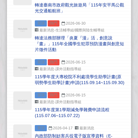
轉達臺南市政府觀光旅遊局「115年安平馬公觀
光交通船航班」
置頂
熱門
2026-06-30
最新消息-生活輔導組/國際與陸生輔導組
轉達法務部辦理「炎夏『漫』活，創意說
『畫』」115年全國學生犯罪預防漫畫與創意短
片徵件活動
置頂
熱門
2026-06-15
最新消息-課外活動指導組
115學年度大專校院不利處境學生助學計畫(原
弱勢學生助學計畫)申請(115.09.14~115.09.30)
置頂
熱門
2026-06-15
最新消息-課外活動指導組
115學年度第1學期減免學雜費申請流程
(115.07.06~115.07.22)
置頂
2026-04-17
最新消息
內政部防制妨害兵役電子版宣導資料（E-