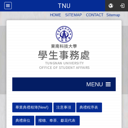
TNU
:::
HOME
SITEMAP
CONTACT
Sitemap
:::
MENU
:::
:::
畢業典禮相簿(New!)
注意事項
典禮程序表
典禮座位
撥穗、奉茶、獻花代表