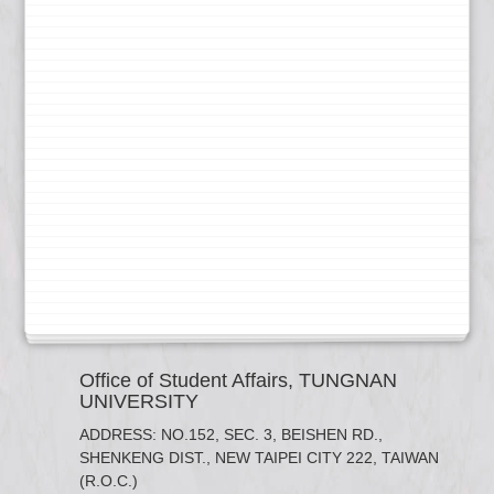
Office of Student Affairs, TUNGNAN
UNIVERSITY
ADDRESS: NO.152, SEC. 3, BEISHEN RD.,
SHENKENG DIST., NEW TAIPEI CITY 222, TAIWAN
(R.O.C.)